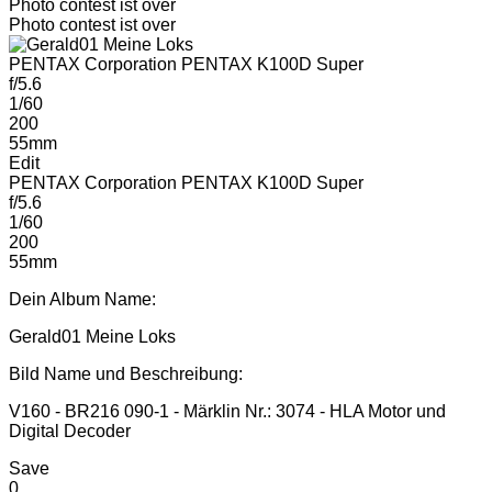
Photo contest ist over
Photo contest ist over
PENTAX Corporation PENTAX K100D Super
f/5.6
1/60
200
55mm
Edit
PENTAX Corporation PENTAX K100D Super
f/5.6
1/60
200
55mm
Dein Album Name:
Gerald01 Meine Loks
Bild Name und Beschreibung:
V160 - BR216 090-1 - Märklin Nr.: 3074 - HLA Motor und
Digital Decoder
Save
0