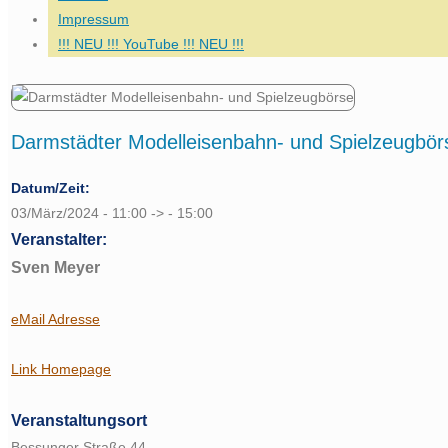
Impressum
!!! NEU !!! YouTube !!! NEU !!!
Darmstädter Modelleisenbahn- und Spielzeugbör
Datum/Zeit:
03/März/2024 - 11:00 -> - 15:00
Veranstalter:
Sven Meyer
eMail Adresse
Link Homepage
Veranstaltungsort
Bessunger Straße 44