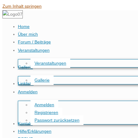
Zum Inhalt springen
Home
Über mich
Forum / Beiträge
Veranstaltungen
Veranstaltungen
Gallerie
Gallerie
Linkliste
Anmelden
Anmelden
Registrieren
Passwort zurücksetzen
Kontakt
Hilfe/Erklärungen