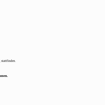
stattfinden.
ehmen.