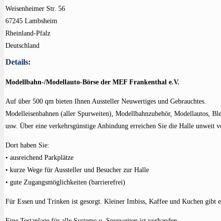
Weisenheimer Str. 56
67245 Lambsheim
Rheinland-Pfalz
Deutschland
Details:
Modellbahn-/Modellauto-Börse der MEF Frankenthal e.V.
Auf über 500 qm bieten Ihnen Aussteller Neuwertiges und Gebrauchtes.
Modelleisenbahnen (aller Spurweiten), Modellbahnzubehör, Modellautos, Blec
usw. Über eine verkehrsgünstige Anbindung erreichen Sie die Halle unweit v
Dort haben Sie:
• ausreichend Parkplätze
• kurze Wege für Aussteller und Besucher zur Halle
• gute Zugangsmöglichkeiten (barrierefrei)
Für Essen und Trinken ist gesorgt. Kleiner Imbiss, Kaffee und Kuchen gibt es
Eine Testanlage für alle Systeme u. Spurweiten ist vorhanden.