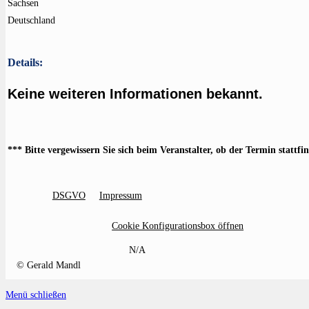
Sachsen
Deutschland
Details:
Keine weiteren Informationen bekannt.
*** Bitte vergewissern Sie sich beim Veranstalter, ob der Termin stattfi
DSGVO
Impressum
Cookie Konfigurationsbox öffnen
N/A
© Gerald Mandl
Menü schließen