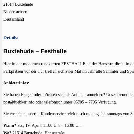
21614 Buxtehude
Niedersachsen
Deutschland
Details:
Buxtehude – Festhalle
Hier in der modernen renovierten FESTHALLE an der Hansestr. direkt in de
Parkplätzen vor der Tür treffen sich zwei Mal im Jahr alle Sammler und Sp
Anbieterinfos:
Sie haben Fragen oder möchten sich als Anbieter anmelden? Unser freundlic
post@luebker.info oder telefonisch unter 05705 – 7705 Verfügung.
Sie erreichen unseren Kundenservice telefonisch montags bis sonntags von 8
Wann?
So., 19. April, 11:00 Uhr – 16:00 Uhr
Wo?
21614 Buxtehude, Hansestraße