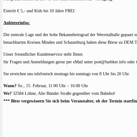
Eintritt € 5,- und Kids bis 10 Jahre FREI
Anbieterinfos:
Die zentrale Lage und der hohe Bekanntheitsgrad der Werretalhalle gepaart 
benachbarten Kreisen Minden und Schaumburg haben diese Börse zu DEM Tr
Unser freundlicher Kundenservice steht Ihnen
für Fragen und Anmeldungen gerne per eMail unter post@luebker.info oder 
Sie erreichen uns telefonisch montags bis sonntags von 8 Uhr bis 20 Uhr.
Wann?
So., 15. Februar, 11:00 Uhr – 16:00 Uhr
Wo?
32584 Löhne, Alte Bünder Straße gegenüber vom Bahnhof
*** Bitte vergewissern Sie sich beim Veranstalter, ob der Termin stattfi