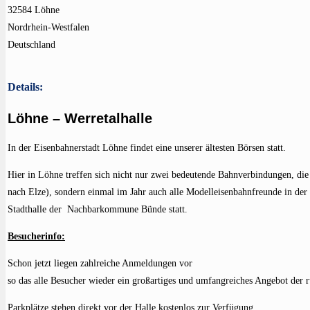
32584 Löhne
Nordrhein-Westfalen
Deutschland
Details:
Löhne – Werretalhalle
In der Eisenbahnerstadt Löhne findet eine unserer ältesten Börsen statt.
Hier in Löhne treffen sich nicht nur zwei bedeutende Bahnverbindungen, d
nach Elze), sondern einmal im Jahr auch alle Modelleisenbahnfreunde in der
Stadthalle der Nachbarkommune Bünde statt.
Besucherinfo:
Schon jetzt liegen zahlreiche Anmeldungen vor
so das alle Besucher wieder ein großartiges und umfangreiches Angebot der r
Parkplätze stehen direkt vor der Halle kostenlos zur Verfügung.