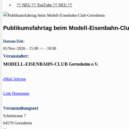
!!! NEU !!! YouTube !!! NEU !!!
Publikumsfahrtag beim Modell-Eisenbahn-Cl
Datum/Zeit:
01/Nov./2026 - 15:00 -> - 18:00
Veranstalter:
MODELL-EISENBAHN-CLUB Gernsheim e.V.
eMail Adresse
Link Homepage
Veranstaltungsort
Schulstrasse 7
64579 Gernsheim