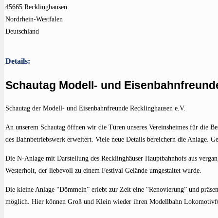
45665 Recklinghausen
Nordrhein-Westfalen
Deutschland
Details:
Schautag Modell- und Eisenbahnfreunde
Schautag der Modell- und Eisenbahnfreunde Recklinghausen e.V.
An unserem Schautag öffnen wir die Türen unseres Vereinsheimes für die Be
des Bahnbetriebswerk erweitert. Viele neue Details bereichern die Anlage. Ge
Die N-Anlage mit Darstellung des Recklinghäuser Hauptbahnhofs aus vergang
Westerholt, der liebevoll zu einem Festival Gelände umgestaltet wurde.
Die kleine Anlage “Dömmeln” erlebt zur Zeit eine “Renovierung” und präsenti
möglich. Hier können Groß und Klein wieder ihren Modellbahn Lokomotivfü