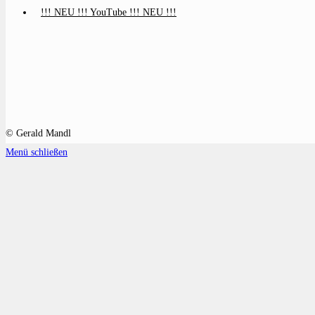
!!! NEU !!! YouTube !!! NEU !!!
© Gerald Mandl
Menü schließen