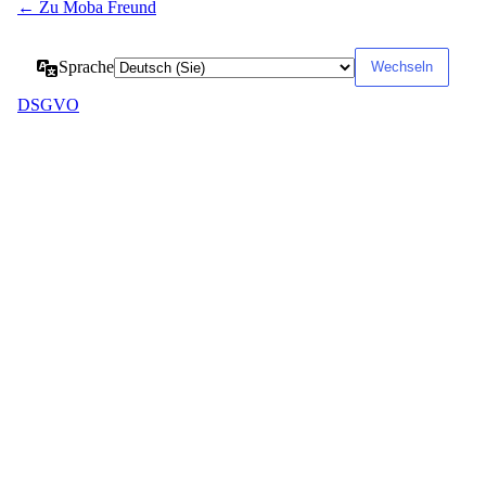
← Zu Moba Freund
Sprache
DSGVO