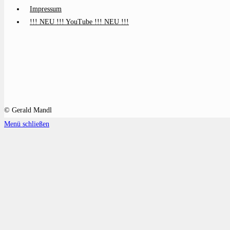
Impressum
!!! NEU !!! YouTube !!! NEU !!!
© Gerald Mandl
Menü schließen