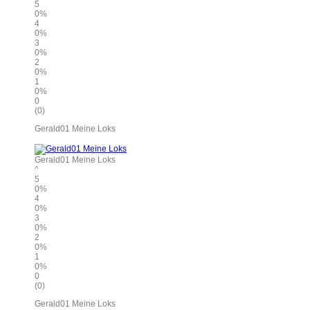
5
0%
4
0%
3
0%
2
0%
1
0%
0
(0)
Gerald01 Meine Loks
Gerald01 Meine Loks
^
5
0%
4
0%
3
0%
2
0%
1
0%
0
(0)
Gerald01 Meine Loks