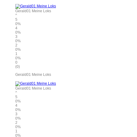
Gerald01 Meine Loks
^
5
0%
4
0%
3
0%
2
0%
1
0%
0
(0)
Gerald01 Meine Loks
Gerald01 Meine Loks
^
5
0%
4
0%
3
0%
2
0%
1
0%