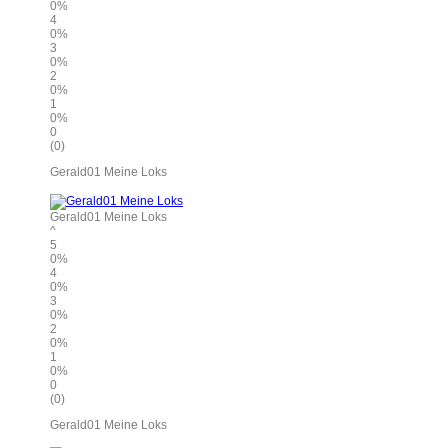
0%
4
0%
3
0%
2
0%
1
0%
0
(0)
Gerald01 Meine Loks
Gerald01 Meine Loks
^
5
0%
4
0%
3
0%
2
0%
1
0%
0
(0)
Gerald01 Meine Loks