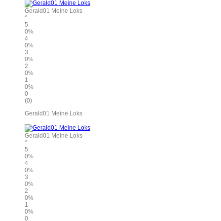
Gerald01 Meine Loks
^
5
0%
4
0%
3
0%
2
0%
1
0%
0
(0)
Gerald01 Meine Loks
Gerald01 Meine Loks
^
5
0%
4
0%
3
0%
2
0%
1
0%
0