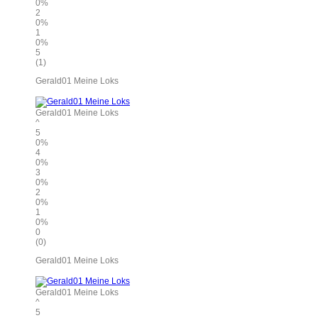
0%
2
0%
1
0%
5
(1)
Gerald01 Meine Loks
Gerald01 Meine Loks
^
5
0%
4
0%
3
0%
2
0%
1
0%
0
(0)
Gerald01 Meine Loks
Gerald01 Meine Loks
^
5