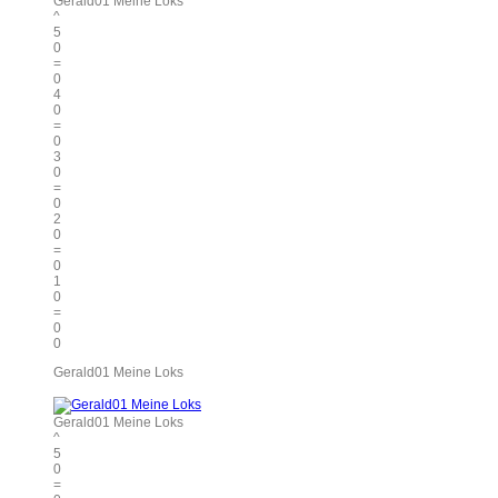
Gerald01 Meine Loks
^
5
0
=
0
4
0
=
0
3
0
=
0
2
0
=
0
1
0
=
0
0
Gerald01 Meine Loks
Gerald01 Meine Loks
^
5
0
=