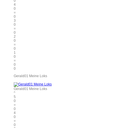
0
4
0
=
0
3
0
=
0
2
0
=
0
1
0
=
0
0
Gerald01 Meine Loks
Gerald01 Meine Loks
^
5
0
=
0
4
0
=
0