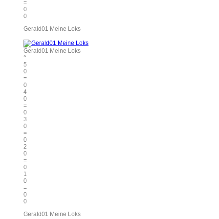
=
0
0
Gerald01 Meine Loks
Gerald01 Meine Loks
^
5
0
=
0
4
0
=
0
3
0
=
0
2
0
=
0
1
0
=
0
0
Gerald01 Meine Loks