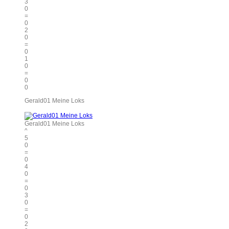
3
0
=
0
2
0
=
0
1
0
=
0
0
Gerald01 Meine Loks
Gerald01 Meine Loks
^
5
0
=
0
4
0
=
0
3
0
=
0
2