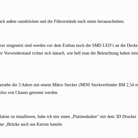
nach außen rausdrücken und die Führerstände nach unten herausschieben.
hrer eingesetzt sind werden vor dem Einbau noch die SMD LED’s an die Decke 
Vorwiederstand richtet sich danach, wie hell man die Beleuchtung haben möc
 versehe die 3 Adern mit einem Mikro Stecker (MINI Steckverbinder RM 2,54 m
los von Chassis getrennt werden.
latine zu installieren, habe ich mir einen „Platinenhalter“ mit dem 3D Drucker 
ne „Brücke auch aus Karton basteln.