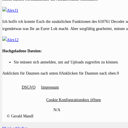
Ich hoffe ich konnte Euch die zusätzlichen Funktionen des 610761 Decoder 
irgendetwas was Ihr an Eurer Lok macht. Aber sorgfältig gearbeitet, müsste a
Hochgeladene Dateien:
Sie müssen sich anmelden, um auf Uploads zugreifen zu können.
Anklicken für Daumen nach unten.
0
Anklicken für Daumen nach oben.
0
DSGVO
Impressum
Cookie Konfigurationsbox öffnen
N/A
© Gerald Mandl