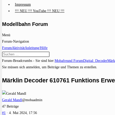
Impressum
!!! NEU !!! YouTube !!! NEU !!!
Modellbahn Forum
Menü
Forum-Navigation
Forum
Aktivität
Anleitung/Hilfe
Forum-Breadcrumbs - Sie sind hier:
Mobafreund Forum
Digital: Decoder
Märk
Sie müssen sich anmelden, um Beiträge und Themen zu erstellen.
Märklin Decoder 610761 Funktions Erwe
Gerald Mandl
@mobaadmin
47 Beiträge
#1
· 4. Mai 2024, 17:56