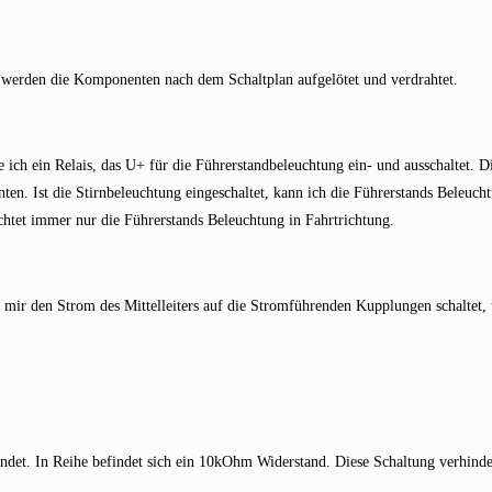
f werden die Komponenten nach dem Schaltplan aufgelötet und verdrahtet.
e ich ein Relais, das U+ für die Führerstandbeleuchtung ein- und ausschaltet. 
ten. Ist die Stirnbeleuchtung eingeschaltet, kann ich die Führerstands Beleuch
uchtet immer nur die Führerstands Beleuchtung in Fahrtrichtung.
das mir den Strom des Mittelleiters auf die Stromführenden Kupplungen schaltet,
et. In Reihe befindet sich ein 10kOhm Widerstand. Diese Schaltung verhinder