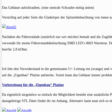
Das Gehäuse aufschrauben, (eine zentrale Schraube mittig unten)
Vorsichtig auf jeder Seite die Glaskörper der Spitzenbeleuchtung von innen 
Nachdem die Führerstände (
natürlich nur wer möchte
) bemalt und die Zugfü
verwende für meine Führerstandsbeleuchtung SMD LED’s 0603 Warmton. Der 
hierfür 2,8 kOhm.
Ich löte den Vorwiderstand in die gemeinsame U+ Leitung ein (orange) und
auf die „Eigenbau“ Platine aufstecke. Somit kann das Gehäuse immer problem
Vorbereitung für die „Eigenbau“ Platine
Da eigentlich nirgendwo so einfach die Möglichkeit besteht eine zusätzliche P
dazugehörige STL Datei findet ihr im Anhang. Alternativ kann man sich so ei