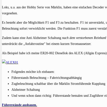
Loks, u.a. aus der Hobby Serie von Märklin, haben eine einfachen Decoder ver
vorgesehen.
Es besteht aber die Möglichkeit F1 und F3 zu beschalten. F1 ist unverstärkt,
Beleuchtung sofort verwirklicht werden. Die Funktion F1 muss zuerst verstär
Zudem kann eine Anti Alzheimer Schaltung
nach dem verstorbenen Reinhard
unterdrückt die „Anfahrroutine“ bei einem kurzen Stromaussetzer.
Als Beispiel habe ich meine ER20-002 Diesellok des ALEX (Allgäu Express
Folgendes möchte ich einbauen:
Führerstands Beleuchtung – Fahrtrichtungsabhängig
Zugbeleuchtung schaltbar über die Märklin Stromführende Kupplung
Alzheimer Schaltung
Und wenn schon dann richtig: Führerstande bemalen und Zugführer ei
Führerstände ausbauen.