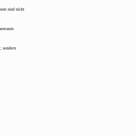
nen sind nicht
inenraum
r, sondern