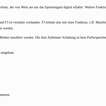
baut, der von Werk aus nur das Spitzensignal digital schaltet. Weitere Funktio
 und F3 ist verstärkt vorhanden. F3 könnte also mit einer Funktion, z.B. Masch
kt werden.
 Bobzin
installiert werden. Die Anti Alzheimer Schaltung ist kein Pufferspeiche
) umgebaut.
nsetzen.