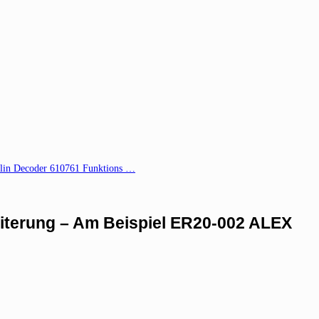
lin Decoder 610761 Funktions …
iterung – Am Beispiel ER20-002 ALEX