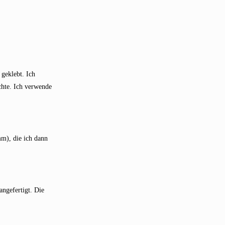
geklebt. Ich
hte. Ich verwende
m), die ich dann
angefertigt. Die