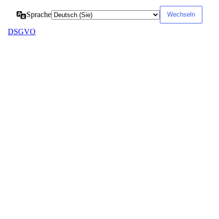
Sprache
DSGVO